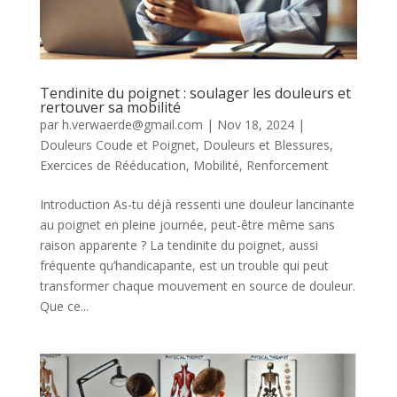
Tendinite du poignet : soulager les douleurs et
rertouver sa mobilité
par
h.verwaerde@gmail.com
|
Nov 18, 2024
|
Douleurs Coude et Poignet
,
Douleurs et Blessures
,
Exercices de Rééducation
,
Mobilité
,
Renforcement
Introduction As-tu déjà ressenti une douleur lancinante
au poignet en pleine journée, peut-être même sans
raison apparente ? La tendinite du poignet, aussi
fréquente qu’handicapante, est un trouble qui peut
transformer chaque mouvement en source de douleur.
Que ce...