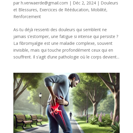
par
h.verwaerde@gmail.com
|
Déc 2, 2024
|
Douleurs
et Blessures
,
Exercices de Rééducation
,
Mobilité
,
Renforcement
As-tu déjà ressenti des douleurs qui semblent ne
jamais s’estomper, une fatigue si intense qui persiste ?
La fibromyalgie est une maladie complexe, souvent
invisible, mais qui touche profondément ceux qui en
souffrent. Il s’agit d’une pathologie où le corps devient...