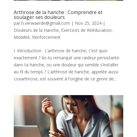
Arthrose de la hanche : Comprendre et
soulager ses douleurs
par
h.verwaerde@gmail.com
|
Nov 25, 2024
|
Douleurs de la Hanche
,
Exercices de Rééducation
,
Mobilité
,
Renforcement
I. Introduction : L’arthrose de hanche, c’est quoi
exactement ? As-tu remarqué une raideur persistante
dans ta hanche, ou une douleur qui semble s’installer
au fil du temps ? L’arthrose de hanche, appelée aussi
coxarthrose, est souvent à l’origine de ce genre de...