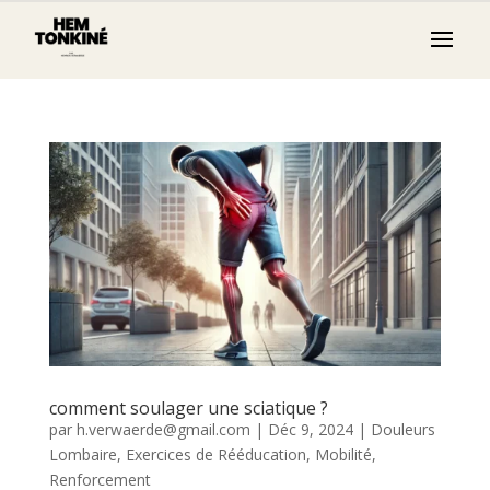
comment soulager une sciatique ?
par
h.verwaerde@gmail.com
|
Déc 9, 2024
|
Douleurs
Lombaire
,
Exercices de Rééducation
,
Mobilité
,
Renforcement