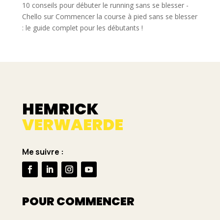
10 conseils pour débuter le running sans se blesser -
Chello
sur
Commencer la course à pied sans se blesser
: le guide complet pour les débutants !
HEMRICK
VERWAERDE
Me suivre :
POUR COMMENCER