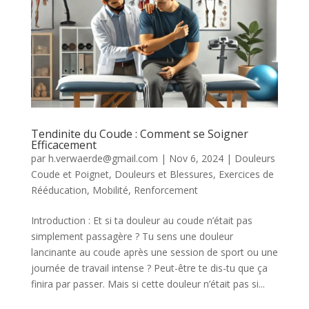
Tendinite du Coude : Comment se Soigner
Efficacement
par
h.verwaerde@gmail.com
|
Nov 6, 2024
|
Douleurs
Coude et Poignet
,
Douleurs et Blessures
,
Exercices de
Rééducation
,
Mobilité
,
Renforcement
Introduction : Et si ta douleur au coude n’était pas
simplement passagère ? Tu sens une douleur
lancinante au coude après une session de sport ou une
journée de travail intense ? Peut-être te dis-tu que ça
finira par passer. Mais si cette douleur n’était pas si...