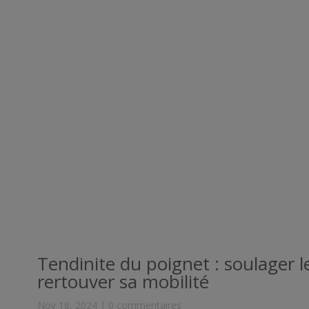
Tendinite du poignet : soulager l
rertouver sa mobilité
Nov 18, 2024
|
0 commentaires