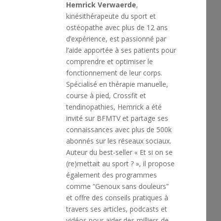
Hemrick Verwaerde
,
kinésithérapeute du sport et
ostéopathe avec plus de 12 ans
d’expérience, est passionné par
l’aide apportée à ses patients pour
comprendre et optimiser le
fonctionnement de leur corps.
Spécialisé en thérapie manuelle,
course à pied, Crossfit et
tendinopathies, Hemrick a été
invité sur BFMTV et partage ses
connaissances avec plus de 500k
abonnés sur les réseaux sociaux.
Auteur du best-seller « Et si on se
(re)mettait au sport ? », il propose
également des programmes
comme “Genoux sans douleurs”
et offre des conseils pratiques à
travers ses articles, podcasts et
vidéos pour aider des milliers de