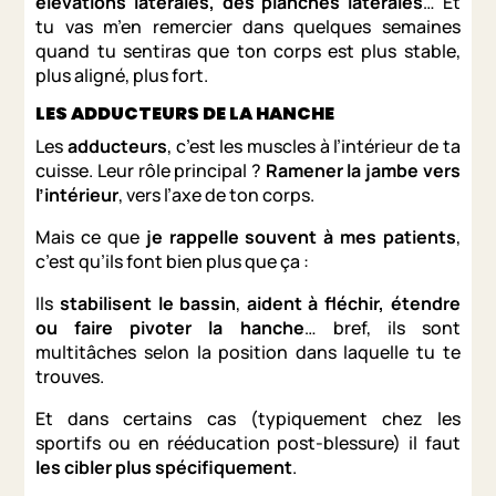
élévations latérales, des planches latérales
… Et
tu vas m’en remercier dans quelques semaines
quand tu sentiras que ton corps est plus stable,
plus aligné, plus fort.
LES ADDUCTEURS DE LA HANCHE
Les
adducteurs
, c’est les muscles à l’intérieur de ta
cuisse. Leur rôle principal ?
Ramener la jambe vers
l’intérieur
, vers l’axe de ton corps.
Mais ce que
je rappelle souvent à mes patients
,
c’est qu’ils font bien plus que ça :
Ils
stabilisent le bassin
,
aident à fléchir, étendre
ou faire pivoter la hanche
… bref, ils sont
multitâches selon la position dans laquelle tu te
trouves.
Et dans certains cas (typiquement chez les
sportifs ou en rééducation post-blessure) il faut
les cibler plus spécifiquement
.