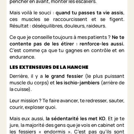
pencher en avant, monter les escaliers.
Mais voilà le souci :
quand tu passes ta vie assis
,
ces muscles se raccourcissent et se figent.
Résultat : déséquilibres, douleurs, raideurs.
Ce que je conseille toujours à mes patients ?
Ne te
contente pas de les étirer : renforce-les aussi.
C’est comme ça que tu gagnes en contrôle et en
endurance.
LES EXTENSEURS DE LA HANCHE
Derrière, il y a
le grand fessier
(le plus puissant
muscle du corps) et
les ischio-jambiers
(arrière de
la cuisse).
Leur mission ? Te faire avancer, te redresser, sauter,
courir, exploser quoi.
Mais eux aussi,
la sédentarité les met KO
. Et je te
jure, la majorité des gens que je vois en cabinet ont
les fessiers « endormis ». C’est pas qu’ils sont