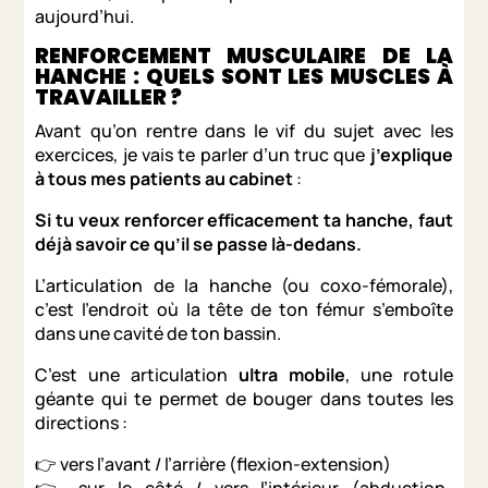
aujourd’hui.
RENFORCEMENT MUSCULAIRE DE LA
HANCHE : QUELS SONT LES MUSCLES À
TRAVAILLER ?
Avant qu’on rentre dans le vif du sujet avec les
exercices, je vais te parler d’un truc que
j’explique
à tous mes patients au cabinet
:
Si tu veux renforcer efficacement ta hanche, faut
déjà savoir ce qu’il se passe là-dedans.
L’articulation de la hanche (ou coxo-fémorale),
c’est l’endroit où la tête de ton fémur s’emboîte
dans une cavité de ton bassin.
C’est une articulation
ultra mobile
, une rotule
géante qui te permet de bouger dans toutes les
directions :
👉 vers l’avant / l’arrière (flexion-extension)