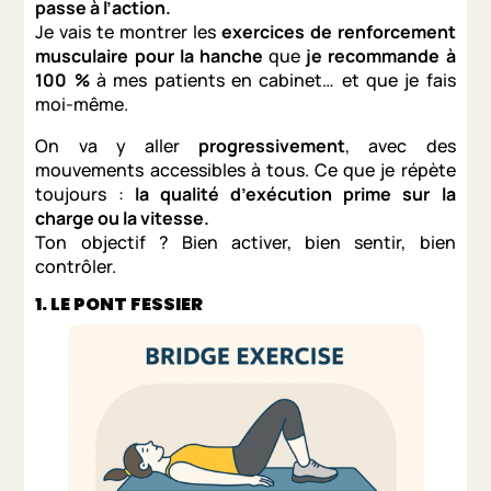
passe à l’action.
Je vais te montrer les
exercices de renforcement
musculaire pour la hanche
que
je recommande à
100 %
à mes patients en cabinet… et que je fais
moi-même.
On va y aller
progressivement
, avec des
mouvements accessibles à tous. Ce que je répète
toujours :
la qualité d’exécution prime sur la
charge ou la vitesse.
Ton objectif ? Bien activer, bien sentir, bien
contrôler.
1. LE PONT FESSIER