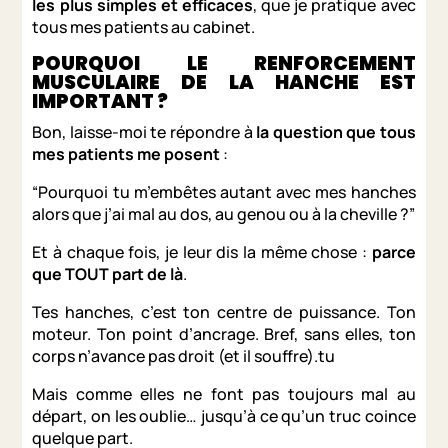
les plus simples et efficaces
, que je pratique avec
tous mes patients au cabinet.
POURQUOI LE RENFORCEMENT
MUSCULAIRE DE LA HANCHE EST
IMPORTANT ?
Bon, laisse-moi te répondre à
la question que tous
mes patients me posent
:
“Pourquoi tu m’embêtes autant avec mes hanches
alors que j’ai mal au dos, au genou ou à la cheville ?”
Et à chaque fois, je leur dis la même chose :
parce
que TOUT part de là
.
Tes hanches, c’est ton centre de puissance. Ton
moteur. Ton point d’ancrage. Bref, sans elles, ton
corps n’avance pas droit (et il souffre).tu
Mais comme elles ne font pas toujours mal au
départ, on les oublie… jusqu’à ce qu’un truc coince
quelque part.