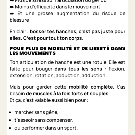
➡️ Plus de stress sur l’articulation du genou
➡️ Moins d’efficacité dans le mouvement
➡️ Et une grosse augmentation du risque de
blessure
En clair :
bosser tes hanches, c’est pas juste pour
elles. C’est pour tout ton corps.
POUR PLUS DE MOBILITÉ ET DE LIBERTÉ DANS
LES MOUVEMENTS
Ton articulation de hanche est une rotule. Elle est
faite pour bouger
dans tous les sens
: flexion,
extension, rotation, abduction, adduction…
Mais pour garder cette
mobilité complète
, t’as
besoin
de muscles à la fois forts et souples
.
Et ça, c’est valable aussi bien pour :
marcher sans gêne,
t’asseoir sans compenser,
ou performer dans un sport.