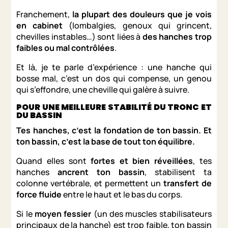
Franchement,
la plupart des douleurs que je vois
en cabinet
(lombalgies, genoux qui grincent,
chevilles instables…) sont liées à
des hanches trop
faibles ou mal contrôlées
.
Et là, je te parle d’expérience : une hanche qui
bosse mal, c’est un dos qui compense, un genou
qui s’effondre, une cheville qui galère à suivre.
POUR UNE MEILLEURE STABILITÉ DU TRONC ET
DU BASSIN
Tes hanches, c’est la fondation de ton bassin. Et
ton bassin, c’est la base de tout ton équilibre.
Quand elles sont
fortes et bien réveillées
, tes
hanches
ancrent ton bassin
, stabilisent ta
colonne vertébrale, et permettent un
transfert de
force fluide
entre le haut et le bas du corps.
Si le
moyen fessier
(un des muscles stabilisateurs
principaux de la hanche) est trop faible, ton bassin