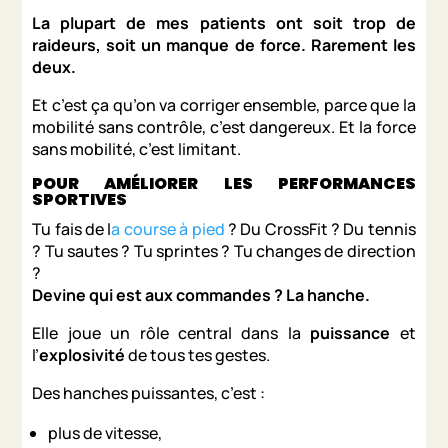
La plupart de mes patients ont soit trop de
raideurs, soit un manque de force. Rarement les
deux.
Et c’est ça qu’on va corriger ensemble, parce que la
mobilité sans contrôle, c’est dangereux. Et la force
sans mobilité, c’est limitant.
POUR AMÉLIORER LES PERFORMANCES
SPORTIVES
Tu fais de l
a course à pied
? Du CrossFit ? Du tennis
? Tu sautes ? Tu sprintes ? Tu changes de direction
?
Devine qui est aux commandes ? La hanche.
Elle joue un rôle central dans la
puissance
et
l’
explosivité
de tous tes gestes.
Des hanches puissantes, c’est :
plus de vitesse,