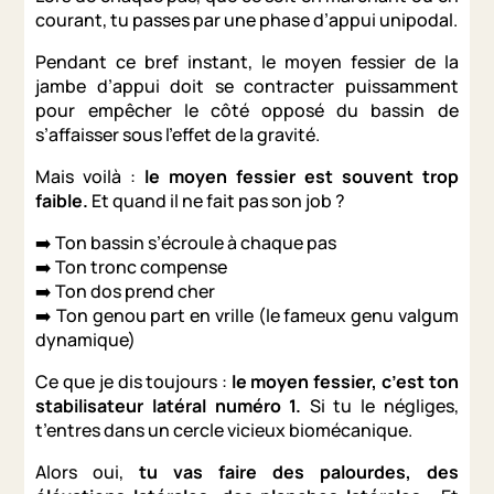
courant, tu passes par une phase d’appui unipodal.
Pendant ce bref instant, le moyen fessier de la
jambe d’appui doit se contracter puissamment
pour empêcher le côté opposé du bassin de
s’affaisser sous l’effet de la gravité.
Mais voilà :
le moyen fessier est souvent trop
faible.
Et quand il ne fait pas son job ?
➡️ Ton bassin s’écroule à chaque pas
➡️ Ton tronc compense
➡️ Ton dos prend cher
➡️ Ton genou part en vrille (le fameux genu valgum
dynamique)
Ce que je dis toujours :
le moyen fessier, c’est ton
stabilisateur latéral numéro 1.
Si tu le négliges,
t’entres dans un cercle vicieux biomécanique.
Alors oui,
tu vas faire des palourdes, des