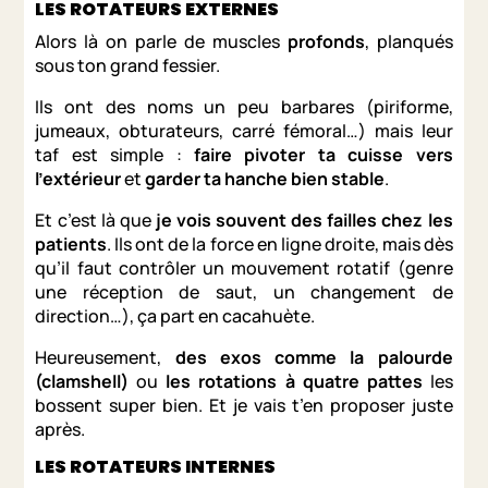
LES ROTATEURS EXTERNES
Alors là on parle de muscles
profonds
, planqués
sous ton grand fessier.
Ils ont des noms un peu barbares (piriforme,
jumeaux, obturateurs, carré fémoral…) mais leur
taf est simple :
faire pivoter ta cuisse vers
l’extérieur
et
garder ta hanche bien stable
.
Et c’est là que
je vois souvent des failles chez les
patients
. Ils ont de la force en ligne droite, mais dès
qu’il faut contrôler un mouvement rotatif (genre
une réception de saut, un changement de
direction…), ça part en cacahuète.
Heureusement,
des exos comme la palourde
(clamshell)
ou
les rotations à quatre pattes
les
bossent super bien. Et je vais t’en proposer juste
après.
LES ROTATEURS INTERNES