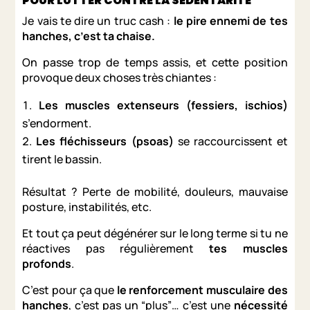
POUR LUTTER CONTRE LA SÉDENTARITÉ
Je vais te dire un truc cash :
le pire ennemi de tes
hanches, c’est ta chaise.
On passe trop de temps assis, et cette position
provoque deux choses très chiantes :
Les muscles extenseurs (fessiers, ischios)
s’endorment.
Les fléchisseurs (psoas)
se raccourcissent et
tirent le bassin.
Résultat ? Perte de mobilité, douleurs, mauvaise
posture, instabilités, etc.
Et tout ça peut dégénérer sur le long terme si tu ne
réactives pas régulièrement
tes muscles
profonds
.
C’est pour ça que
le renforcement musculaire des
hanches
, c’est pas un “plus”… c’est une
nécessité