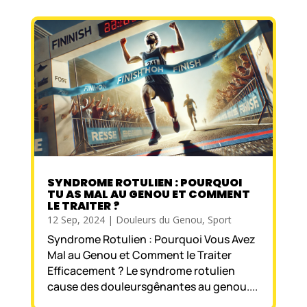
SYNDROME ROTULIEN : POURQUOI
TU AS MAL AU GENOU ET COMMENT
LE TRAITER ?
12 Sep, 2024
|
Douleurs du Genou
,
Sport
Syndrome Rotulien : Pourquoi Vous Avez
Mal au Genou et Comment le Traiter
Efficacement ? Le syndrome rotulien
cause des douleursgênantes au genou....