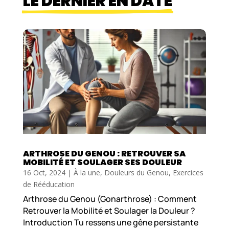
LE DERNIER EN DATE
ARTHROSE DU GENOU : RETROUVER SA
MOBILITÉ ET SOULAGER SES DOULEUR
16 Oct, 2024
|
À la une
,
Douleurs du Genou
,
Exercices
de Rééducation
Arthrose du Genou (Gonarthrose) : Comment
Retrouver la Mobilité et Soulager la Douleur ?
Introduction Tu ressens une gêne persistante