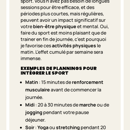
sport. Vous n’avez pas besoin de longues
sessions pour être efficace, et des
périodes plus courtes, mais régulières,
peuvent avoir un impact significatif sur
votre
bien-être physique
et mental. Oui,
faire du sport est moins plaisant que de
trainer en fin de journée, c’est pourquoi
je favorise ces
activités physiques
le
matin. L’effet cumulé par semaine sera
immense.
EXEMPLES DE PLANNINGS POUR
INTÉGRER LE SPORT
Matin
: 15 minutes de
renforcement
musculaire
avant de commencer la
journée.
Midi
: 20 à 30 minutes de
marche
ou de
jogging
pendant votre pause
déjeuner.
Soir
:
Yoga
ou
stretching
pendant 20